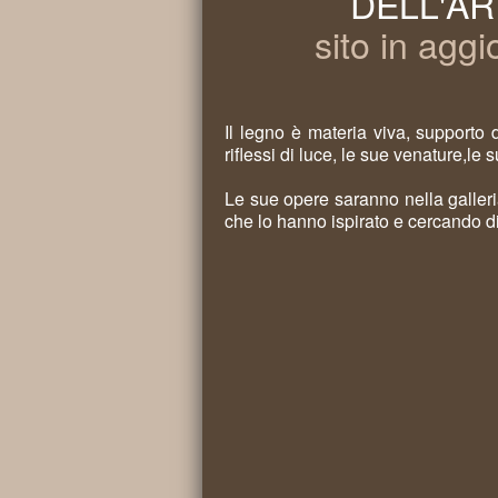
DELL'AR
sito in aggio
Il legno è materia viva, supporto 
riflessi di luce, le sue venature,le
Le sue opere saranno nella galleri
che lo hanno ispirato e cercando di 