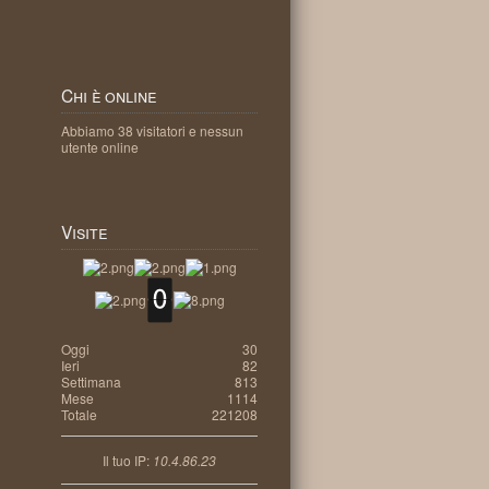
Chi
è online
Abbiamo 38 visitatori e nessun
utente online
Visite
Oggi
30
Ieri
82
Settimana
813
Mese
1114
Totale
221208
Il tuo IP:
10.4.86.23