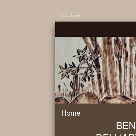
Sei qui:
Home
Home
BEN