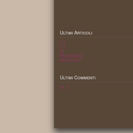
Ultimi
Articoli
0 3
0 2
01
FRACASSO 8
FRACASSO 7
Ultimi
Commenti
01 (1)